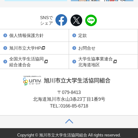
SNSで
シェア
個人情報保護方針
定款
旭川市立大学HP
お問合せ
全国大学生活協同
大学生協事業連合
組合連合会
北海道地区
〒079-8413
北海道旭川市永山3条23丁目1番9号
TEL：0166-85-6718
Copyright © 旭川市立大学生活協同組合 All rights reserved.