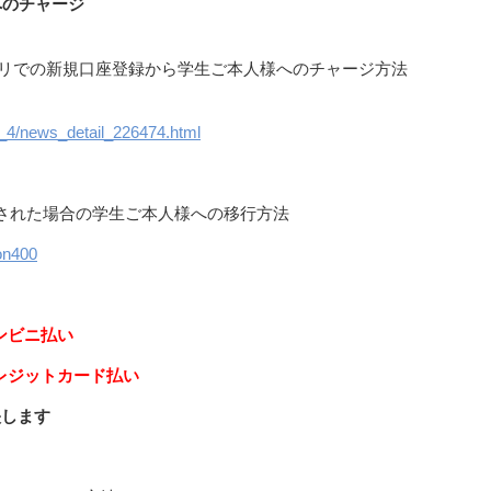
へのチャージ
リでの新規口座登録から学生ご本人様へのチャージ方法
_4/news_detail_226474.html
された場合の学生ご本人様への移行方法
ion400
ンビニ払い
レジットカード払い
映します