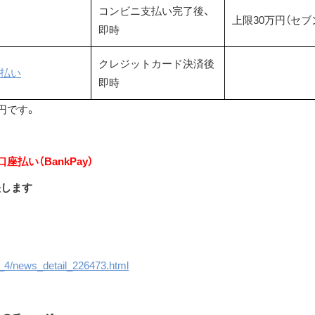
コンビニ支払い完了後、
上限30万円（セ
即時
クレジットカード決済後
払い
即時
円です。
座払い（BankPay）
映します
_4/news_detail_226473.html