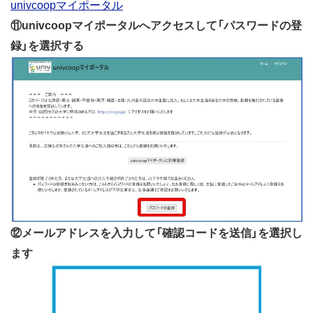
univcoopマイポータル
⑪univcoopマイポータルへアクセスして「パスワードの登
録」を選択する
⑫メールアドレスを入力して「確認コードを送信」を選択し
ます