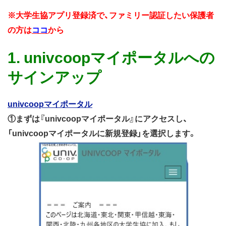
ス
※大学生協アプリ登録済で、ファミリー認証したい保護者
キ
の方は
ココ
から
ッ
プ
1. univcoopマイポータルへの
サインアップ
univcoopマイポータル
①まずは『univcoopマイポータル』にアクセスし、
「univcoopマイポータルに新規登録」を選択します。