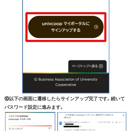
⑩以下の画面に遷移したらサインアップ完了です。続いて
パスワード設定に進みます。