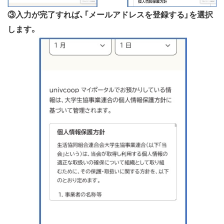
③入力が完了すれば、「メールアドレスを登録する」を選択
します。