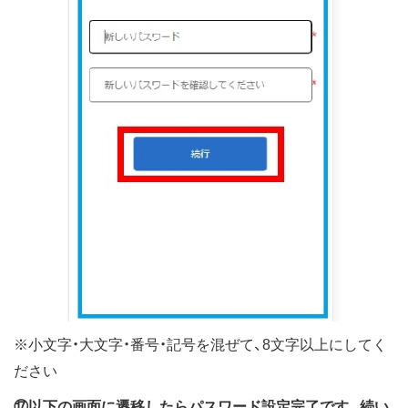
※小文字・大文字・番号・記号を混ぜて、8文字以上にしてく
ださい
⑰以下の画面に遷移したらパスワード設定完了です。続い