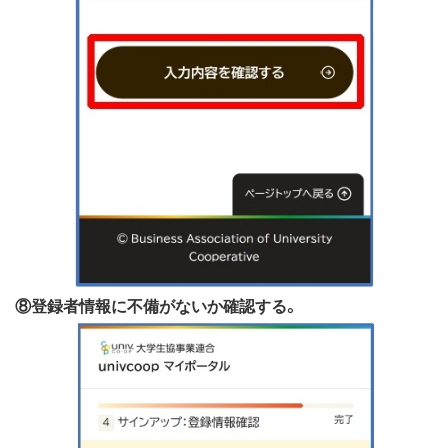
⑧登録者情報に不備がないか確認する。