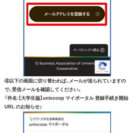
④以下の画面に切り替われば、メールが送られていますの
で、受信メールを確認してください。
『件名:【大学生協】univcoop マイポータル 登録手続き開始
URL のお知らせ』