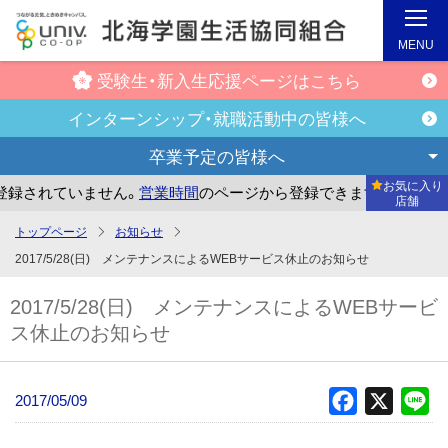
MENU
受験生・新入生
応援ページはこちら
インターンシップ・
就職活動中の皆様へ
卒業予定の
皆様へ
お気に入り
録されていません。
営業時間
のページから登録できます。
ま
店舗
メ
トップページ
お知らせ
イ
2017/5/28(日) メンテナンスによるWEBサービス休止のお知らせ
ン
2017/5/28(日) メンテナンスによるWEBサービ
コ
ス休止のお知らせ
ン
テ
ン
2017/05/09
Facebook
X
Li
ツ
へ