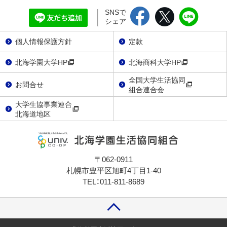
SNSで
シェア
個人情報保護方針
定款
北海学園大学HP
北海商科大学HP
全国大学生活協同
お問合せ
組合連合会
大学生協事業連合
北海道地区
〒062-0911
札幌市豊平区旭町4丁目1-40
TEL：011-811-8689