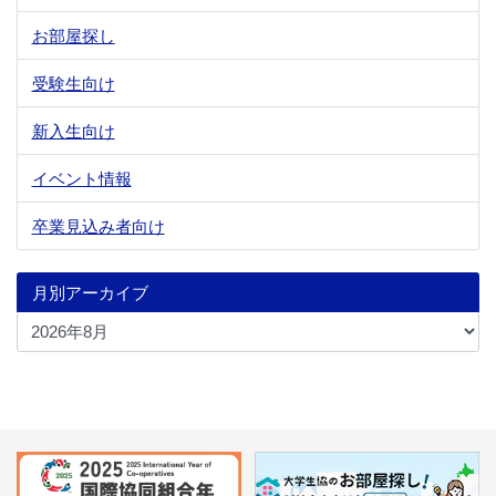
お部屋探し
受験生向け
新入生向け
イベント情報
卒業見込み者向け
月別アーカイブ