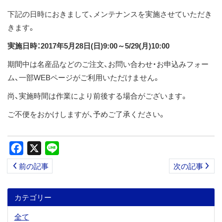
ス
下記の日時におきまして、メンテナンスを実施させていただき
キ
きます。
ッ
実施日時：2017年5月28日(日)9:00～5/29(月)10:00
プ
期間中は名産品などのご注文、お問い合わせ・お申込みフォー
ム、一部WEBページがご利用いただけません。
尚、実施時間は作業により前後する場合がございます。
ご不便をおかけしますが、予めご了承ください。
Facebook
X
Line
前の記事
次の記事
カテゴリー
全て