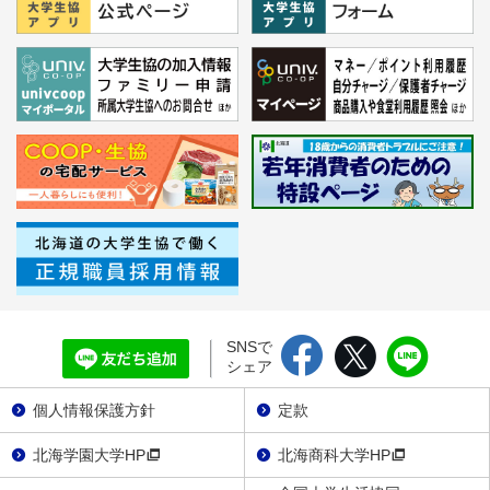
SNSで
シェア
個人情報保護方針
定款
北海学園大学HP
北海商科大学HP