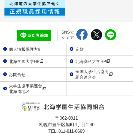
SNSで
シェア
個人情報保護方針
定款
北海学園大学HP
北海商科大学HP
全国大学生活協同
お問合せ
組合連合会
大学生協事業連合
北海道地区
〒062-0911
札幌市豊平区旭町4丁目1-40
TEL：011-811-8689