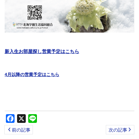
新入生お部屋探し営業予定はこちら
4月以降の営業予定はこちら
Facebook
X
Line
前の記事
次の記事