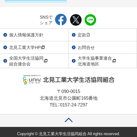
SNSで
シェア
個人情報保護方針
定款
北見工業大学HP
お問合せ
全国大学生活協同
大学生協事業連合
組合連合会
北海道地区
〒090-0015
北海道北見市公園町165番地
TEL：0157-24-7297
Copyright © 北見工業大学生活協同組合 All rights reserved.