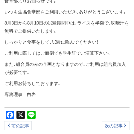
食堂部よりお知らせです。
ス
いつも生協食堂部をご利用いただき、ありがとうございます。
キ
ッ
8月3日から8月10日の試験期間中は、ライスを半額で、味噌汁を
プ
無料でご提供いたします。
しっかりと食事をして、試験に臨んでください！
ご利用に際してはご面倒でも学生証でご清算下さい。
また、組合員のみの企画となりますので、ご利用は組合員加入
が必要です。
ご利用お待ちしております。
専務理事 白岩
Facebook
X
Line
前の記事
次の記事