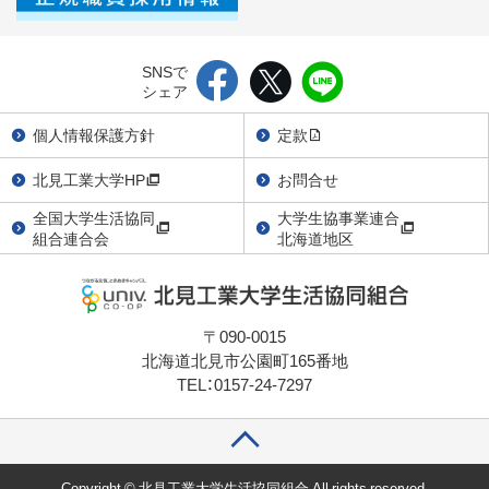
SNSで
シェア
個人情報保護方針
定款
北見工業大学HP
お問合せ
全国大学生活協同
大学生協事業連合
組合連合会
北海道地区
〒090-0015
北海道北見市公園町165番地
TEL：0157-24-7297
Copyright © 北見工業大学生活協同組合 All rights reserved.