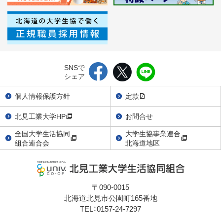
SNSで
シェア
個人情報保護方針
定款
北見工業大学HP
お問合せ
全国大学生活協同
大学生協事業連合
組合連合会
北海道地区
〒090-0015
北海道北見市公園町165番地
TEL：0157-24-7297