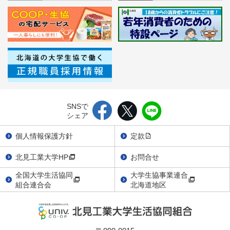
SNSで
シェア
個人情報保護方針
定款
北見工業大学HP
お問合せ
全国大学生活協同
大学生協事業連合
組合連合会
北海道地区