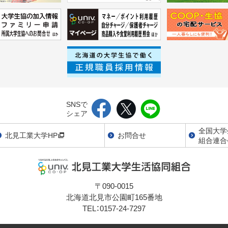
SNSで
シェア
全国大学
北見工業大学HP
お問合せ
組合連合
〒090-0015
北海道北見市公園町165番地
TEL：0157-24-7297