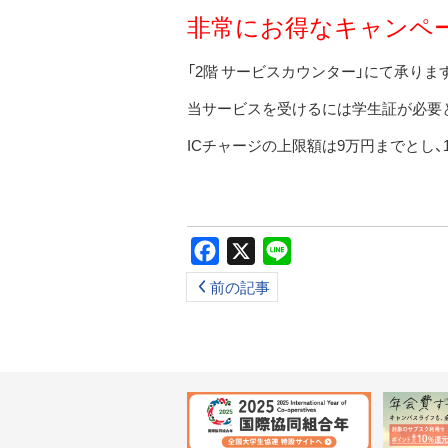
非常にお得なキャンペー
「2階 サービスカウンター」にて承りま
当サービスを受けるには学生証が必要
ICチャージの上限額は9万円までとし
Facebook
X
Line
前の記事