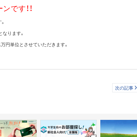
ンです！！
す。
となります。
、1万円単位とさせていただきます。
次の記事