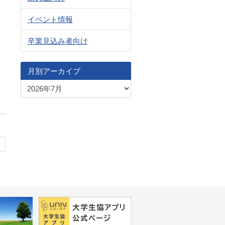
イベント情報
卒業見込み者向け
月別アーカイブ