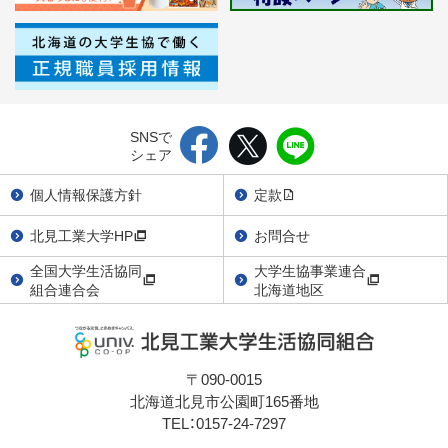
SNSで
シェア
個人情報保護方針
定款
北見工業大学HP
お問合せ
全国大学生活協同
大学生協事業連合
組合連合会
北海道地区
〒090-0015
北海道北見市公園町165番地
TEL：0157-24-7297