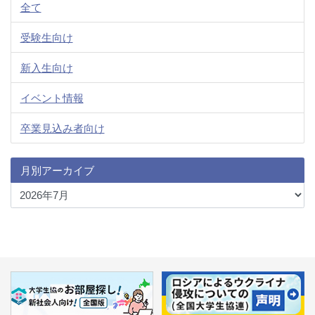
全て
受験生向け
新入生向け
イベント情報
卒業見込み者向け
月別アーカイブ