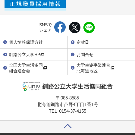
SNSで
シェア
個人情報保護方針
定款
釧路公立大学HP
お問合せ
全国大学生活協同
大学生協事業連合
組合連合会
北海道地区
〒085-8585
北海道釧路市芦野4丁目1番1号
TEL：0154-37-4155