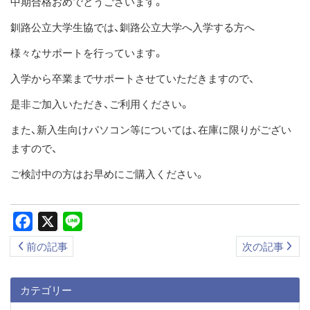
中期合格おめでとうございます。
ス
釧路公立大学生協では、釧路公立大学へ入学する方へ
キ
ッ
様々なサポートを行っています。
プ
入学から卒業までサポートさせていただきますので、
是非ご加入いただき、ご利用ください。
また、新入生向けパソコン等については、在庫に限りがござい
ますので、
ご検討中の方はお早めにご購入ください。
Facebook
X
Line
前の記事
次の記事
カテゴリー