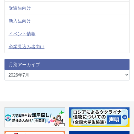
受験生向け
新入生向け
イベント情報
卒業見込み者向け
月別アーカイブ