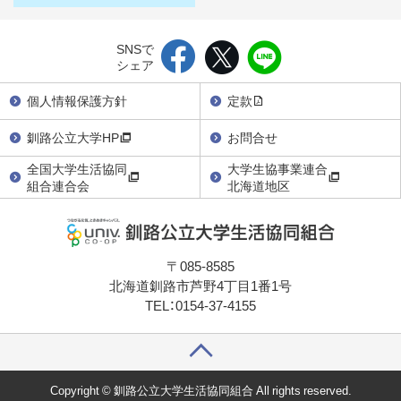
SNSで
シェア
個人情報保護方針
定款
釧路公立大学HP
お問合せ
全国大学生活協同
大学生協事業連合
組合連合会
北海道地区
〒085-8585
北海道釧路市芦野4丁目1番1号
TEL：0154-37-4155
Copyright © 釧路公立大学生活協同組合 All rights reserved.