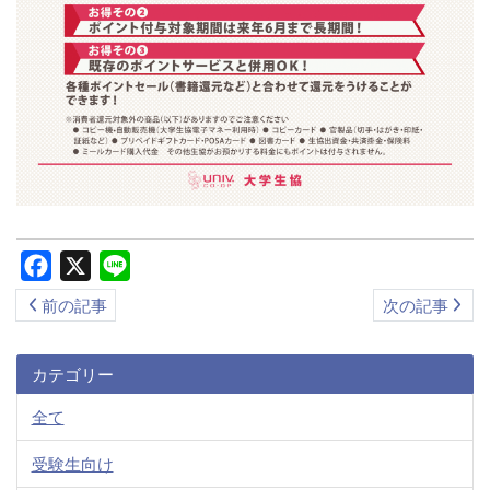
Facebook
X
Line
前の記事
次の記事
カテゴリー
全て
受験生向け