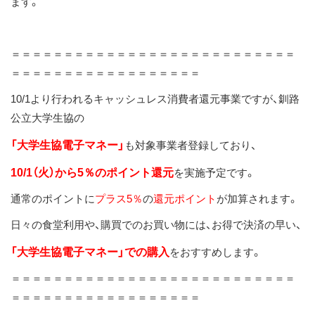
ます。
ス
キ
ッ
＝＝＝＝＝＝＝＝＝＝＝＝＝＝＝＝＝＝＝＝＝＝＝＝＝＝＝
プ
＝＝＝＝＝＝＝＝＝＝＝＝＝＝＝＝＝＝
10/1より行われるキャッシュレス消費者還元事業ですが、釧路
公立大学生協の
「大学生協電子マネー」
も対象事業者登録しており、
10/1（火）から5％のポイント還元
を実施予定です。
通常のポイントに
プラス5％
の
還元ポイント
が加算されます。
日々の食堂利用や、購買でのお買い物には、お得で決済の早い、
「大学生協電子マネー」での購入
をおすすめします。
＝＝＝＝＝＝＝＝＝＝＝＝＝＝＝＝＝＝＝＝＝＝＝＝＝＝＝
＝＝＝＝＝＝＝＝＝＝＝＝＝＝＝＝＝＝