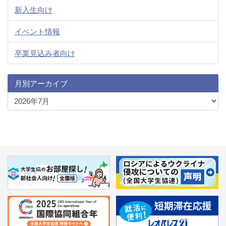
新入生向け
イベント情報
卒業見込み者向け
月別アーカイブ