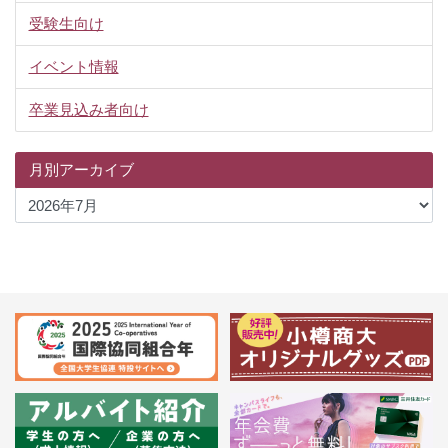
受験生向け
イベント情報
卒業見込み者向け
月別アーカイブ