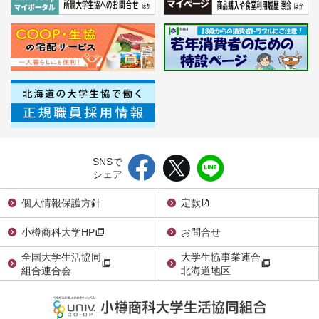
SNSで
シェア
個人情報保護方針
定款
小樽商科大学HP
お問合せ
全国大学生活協同
大学生協事業連合
組合連合会
北海道地区