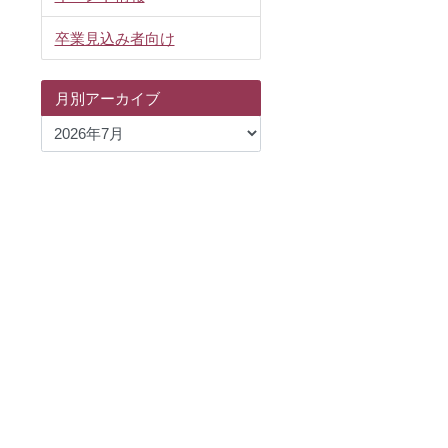
卒業見込み者向け
月別アーカイブ