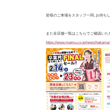
皆様のご来場をスタッフ一同、お待ち
また全店舗一覧はこちらでご確認いた
https://www.maimu.co.jp/news/hakama/