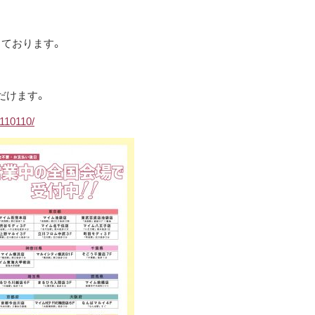
しております。
だけます。
110110/