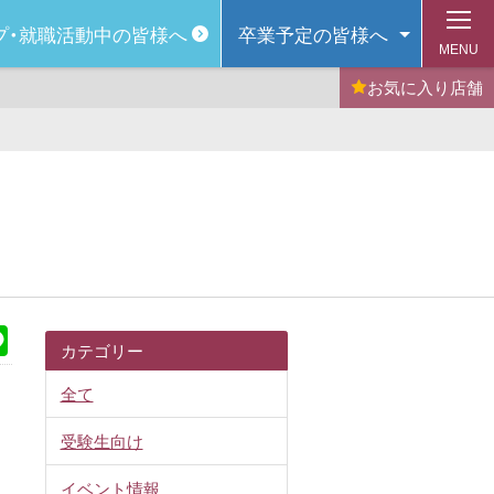
プ・
就職活動中の皆様へ
卒業予定の
皆様へ
MENU
お気に入り
店舗
k
Line
カテゴリー
全て
受験生向け
イベント情報