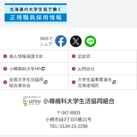
SNSで
シェア
個人情報保護方針
定款
小樽商科大学HP
お問合せ
全国大学生活協同
大学生協事業連合
組合連合会
北海道地区
〒047-8503
小樽市緑3丁目5番21号
TEL：0134-23-2298