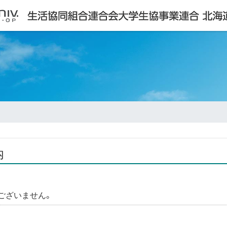
内
ございません。