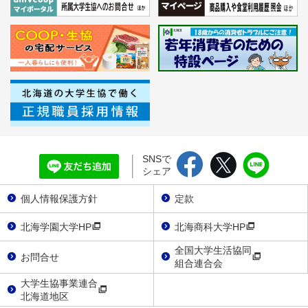
SNSで
シェア
個人情報保護方針
定款
北海学園大学HP
北海商科大学HP
全国大学生活協同
お問合せ
組合連合会
大学生協事業連合
北海道地区