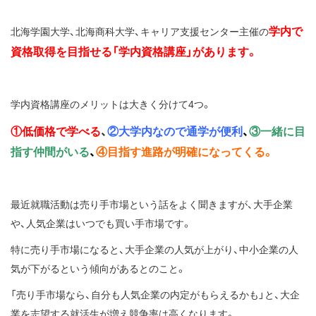
学内で
北海学園大学、北海商科大学、キャリア支援センター主催の
資格取得を目指せる「学内資格講座」があります。
学内資格講座のメリットは大きく分けて4つ。
①低価格で学べる
、
②大学内なので通学が便利
、
③一緒に目
指す仲間がいる
、
④目指す進路が明確になってくる。
最近就職活動は売り手市場という話をよく聞きますが、大手企業
や、人気企業はいつでも買い手市場です。
特に売り手市場になると、大手企業の人気が上がり、中小企業の人
気が下がるという傾向があるとのこと。
「売り手市場なら、自分も人気企業の内定がもらえるかも」と、大企
業を志望する就活生が増え競争率は高くなります。