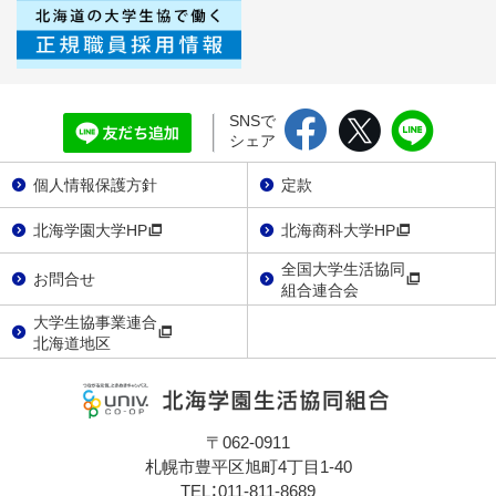
SNSで
シェア
個人情報保護方針
定款
北海学園大学HP
北海商科大学HP
全国大学生活協同
お問合せ
組合連合会
大学生協事業連合
北海道地区
〒062-0911
札幌市豊平区旭町4丁目1-40
TEL：011-811-8689