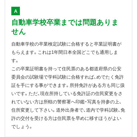
A
自動車学校卒業までは問題ありま
せん
自動車学校の卒業検定試験に合格すると卒業証明書が
もらえます。これは1年間日本全国どこでも通用しま
す。
この卒業証明書を持って住民票のある都道府県の公安
委員会の試験場で学科試験に合格すれば、めでたく免許
証を手にする事ができます。所持免許がある方も同じ扱
いです。ただ、現在所持している免許証の住民変更をさ
れていない方は所轄の警察署へ印鑑・写真を持参の上、
住所変更して下さい。道外出身者で、道内で学科試験、免
許の交付を受ける方は住民票を早めに移すほうがよい
でしょう。