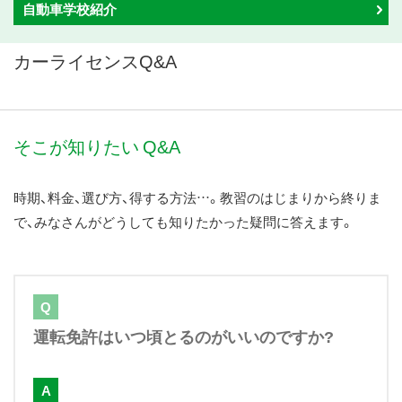
自動車学校紹介
ス
キ
カーライセンスQ&A
ッ
プ
そこが知りたい Q&A
時期、料金、選び方、得する方法…。教習のはじまりから終りま
で、みなさんがどうしても知りたかった疑問に答えます。
Q
運転免許はいつ頃とるのがいいのですか?
A