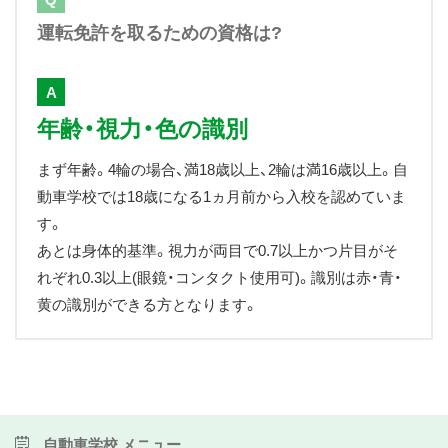
運転免許を取るための資格は?
A
年齢・視力・色の識別
まず年齢。4輪の場合、満18歳以上、2輪は満16歳以上。自
動車学校では18歳になる1ヵ月前から入校を認めていま
す。
あとは身体的基準。視力が両目で0.7以上かつ片目がそ
れぞれ0.3以上(眼鏡・コンタクト使用可)。識別は赤・青・
黄の識別ができる方となります。
自動車学校 メニュー