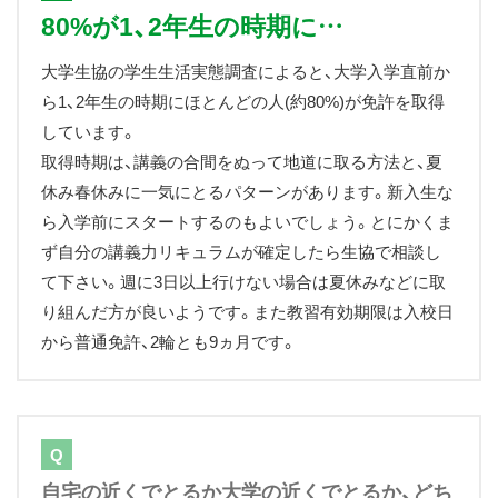
80%が1、2年生の時期に…
大学生協の学生生活実態調査によると、大学入学直前か
ら1、2年生の時期にほとんどの人(約80%)が免許を取得
しています。
取得時期は、講義の合間をぬって地道に取る方法と、夏
休み春休みに一気にとるパターンがあります。新入生な
ら入学前にスタートするのもよいでしょう。とにかくま
ず自分の講義力リキュラムが確定したら生協で相談し
て下さい。週に3日以上行けない場合は夏休みなどに取
り組んだ方が良いようです。また教習有効期限は入校日
から普通免許、2輪とも9ヵ月です。
Q
自宅の近くでとるか大学の近くでとるか、どち