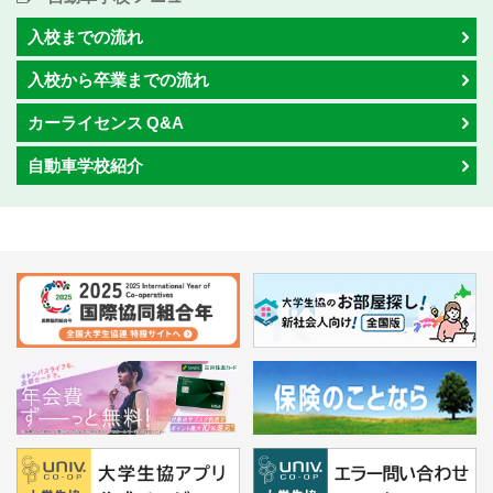
入校までの流れ
入校から卒業までの流れ
カーライセンス Q&A
自動車学校紹介