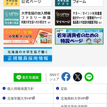
SNSで
シェア
個人情報保護方針
定款
北海学園大学HP
北海商科大学HP
全国大学生活協同