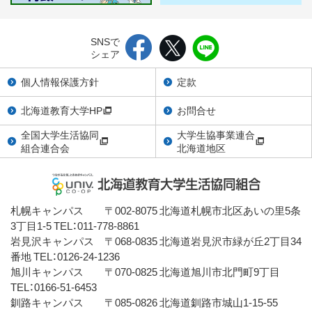
SNSで
シェア
個人情報保護方針
定款
北海道教育大学HP
お問合せ
全国大学生活協同
大学生協事業連合
組合連合会
北海道地区
札幌キャンパス 〒002-8075 北海道札幌市北区あいの里5条
3丁目1-5 TEL：011-778-8861
岩見沢キャンパス 〒068-0835 北海道岩見沢市緑が丘2丁目34
番地 TEL：0126-24-1236
旭川キャンパス 〒070-0825 北海道旭川市北門町9丁目
TEL：0166-51-6453
釧路キャンパス 〒085-0826 北海道釧路市城山1-15-55