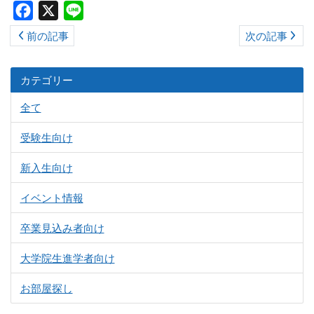
Facebook
X
Line
前の記事
次の記事
カテゴリー
全て
受験生向け
新入生向け
イベント情報
卒業見込み者向け
大学院生進学者向け
お部屋探し