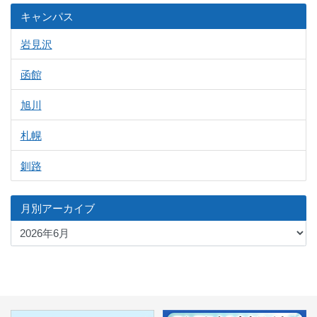
キャンパス
岩見沢
函館
旭川
札幌
釧路
月別アーカイブ