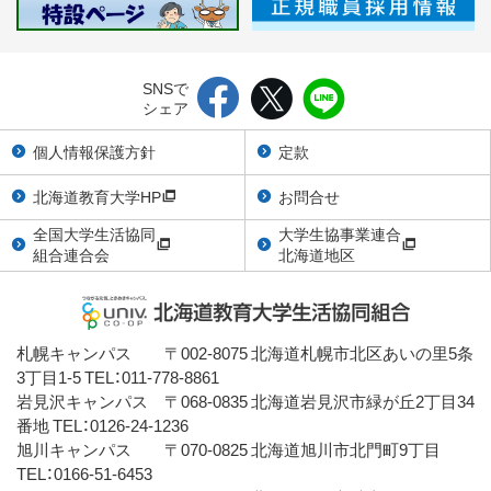
SNSで
シェア
個人情報保護方針
定款
北海道教育大学HP
お問合せ
全国大学生活協同
大学生協事業連合
組合連合会
北海道地区
札幌キャンパス 〒002-8075 北海道札幌市北区あいの里5条
3丁目1-5 TEL：011-778-8861
岩見沢キャンパス 〒068-0835 北海道岩見沢市緑が丘2丁目34
番地 TEL：0126-24-1236
旭川キャンパス 〒070-0825 北海道旭川市北門町9丁目
TEL：0166-51-6453