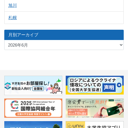
旭川
札幌
月別アーカイブ