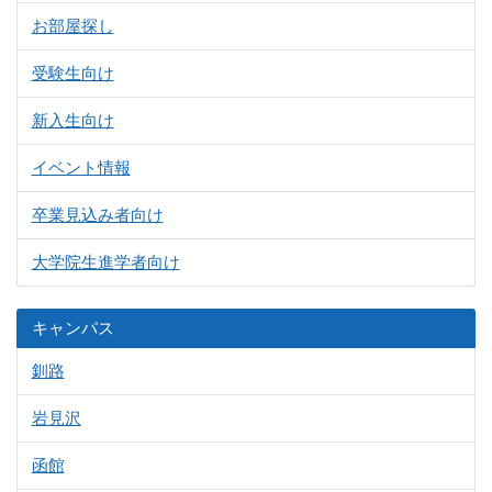
お部屋探し
受験生向け
新入生向け
イベント情報
卒業見込み者向け
大学院生進学者向け
キャンパス
釧路
岩見沢
函館