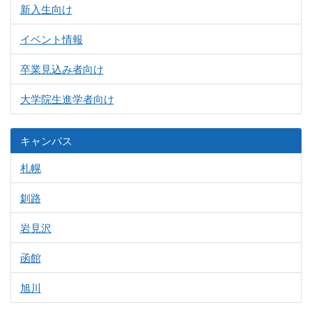
新入生向け
イベント情報
卒業見込み者向け
大学院生進学者向け
キャンパス
札幌
釧路
岩見沢
函館
旭川