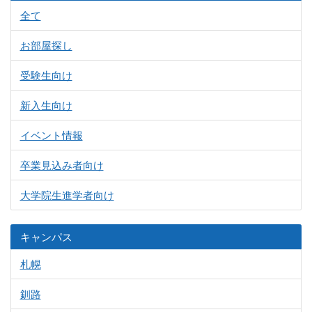
全て
お部屋探し
受験生向け
新入生向け
イベント情報
卒業見込み者向け
大学院生進学者向け
キャンパス
札幌
釧路