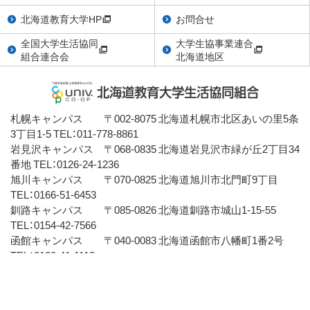
北海道教育大学HP
お問合せ
全国大学生活協同
大学生協事業連合
組合連合会
北海道地区
札幌キャンパス 〒002-8075 北海道札幌市北区あいの里5条
3丁目1-5 TEL：011-778-8861
岩見沢キャンパス 〒068-0835 北海道岩見沢市緑が丘2丁目34
番地 TEL：0126-24-1236
旭川キャンパス 〒070-0825 北海道旭川市北門町9丁目
TEL：0166-51-6453
釧路キャンパス 〒085-0826 北海道釧路市城山1-15-55
TEL：0154-42-7566
函館キャンパス 〒040-0083 北海道函館市八幡町1番2号
TEL：0138-41-1113