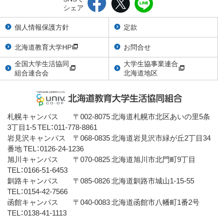
シェア
個人情報保護方針
定款
北海道教育大学HP
お問合せ
全国大学生活協同
大学生協事業連合
組合連合会
北海道地区
札幌キャンパス 〒002-8075 北海道札幌市北区あいの里5条
3丁目1-5 TEL：011-778-8861
岩見沢キャンパス 〒068-0835 北海道岩見沢市緑が丘2丁目34
番地 TEL：0126-24-1236
旭川キャンパス 〒070-0825 北海道旭川市北門町9丁目
TEL：0166-51-6453
釧路キャンパス 〒085-0826 北海道釧路市城山1-15-55
TEL：0154-42-7566
函館キャンパス 〒040-0083 北海道函館市八幡町1番2号
TEL：0138-41-1113