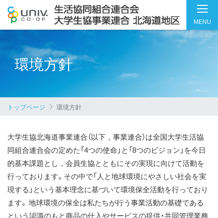
MENU
環境方針
トップページ
環境方針
大学生協北海道事業連合（以下，事業連合）は全国大学生活協
同組合連合会の定めた「4つの使命」と「8つのビジョン」を今日
的基本課題とし，会員生協とともにその実現に向けて活動を
行っております。その中で「人と地球環境にやさしい社会を実
現する」という基本理念に基づいて環境保全活動を行っており
ます。 地球環境の保全は私たちが行う事業活動の基礎である
という認識のもと商品の仕入やサービスの提供・共同管理業務