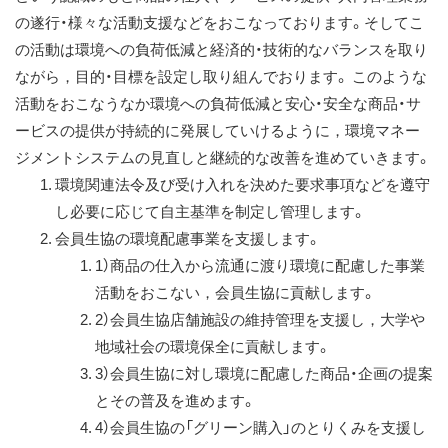
の遂行・様々な活動支援などをおこなっております。そしてこ
の活動は環境への負荷低減と経済的・技術的なバランスを取り
ながら，目的・目標を設定し取り組んでおります。 このような
活動をおこなうなか環境への負荷低減と安心・安全な商品・サ
ービスの提供が持続的に発展していけるように，環境マネー
ジメントシステムの見直しと継続的な改善を進めていきます。
環境関連法令及び受け入れを決めた要求事項などを遵守
し必要に応じて自主基準を制定し管理します。
会員生協の環境配慮事業を支援します。
1）
商品の仕入から流通に渡り環境に配慮した事業
活動をおこない，会員生協に貢献します。
2）
会員生協店舗施設の維持管理を支援し，大学や
地域社会の環境保全に貢献します。
3）
会員生協に対し環境に配慮した商品・企画の提案
とその普及を進めます。
4）
会員生協の「グリーン購入」のとりくみを支援し