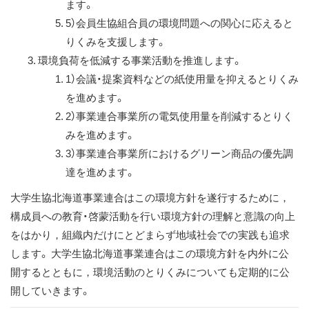
ます。
5）
会員生協組合員の環境問題への関心に応えると
りくみを支援します。
環境負荷を低減する事業活動を推進します。
1）
会議・提案資料などの紙使用量を抑えるとりくみ
を進めます。
2）
事業連合事業所の電気使用量を削減するとりく
みを進めます。
3）
事業連合事業所におけるグリーン商品の優先調
達を進めます。
大学生協北海道事業連合はこの環境方針を遂行するために，
構成員への教育・啓蒙活動を行い環境方針の理解と意識の向上
をはかり，組織内だけにとどまらず地域社会での実践も追求
します。 大学生協北海道事業連合はこの環境方針を内外に公
開するとともに，環境活動のとりくみについても定期的に公
開していきます。