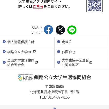
SNSで
シェア
個人情報保護方針
定款
釧路公立大学HP
お問合せ
全国大学生活協同
大学生協事業連合
組合連合会
北海道地区
〒085-8585
北海道釧路市芦野4丁目1番1号
TEL：0154-37-4155