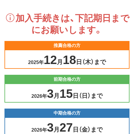
加入手続きは、下記期日まで
にお願いします。
推薦合格の方
12
18
月
日（木）まで
2025年
前期合格の方
3
15
月
日（日）まで
2026年
中期合格の方
3
27
月
日（金）まで
2026年