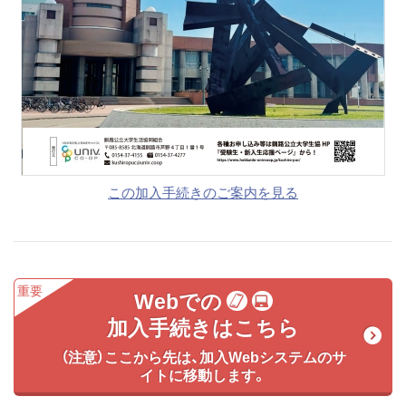
この加入手続きのご案内を見る
Webでの
加入手続きはこちら
（注意）ここから先は、加入Webシステムのサ
イトに移動します。