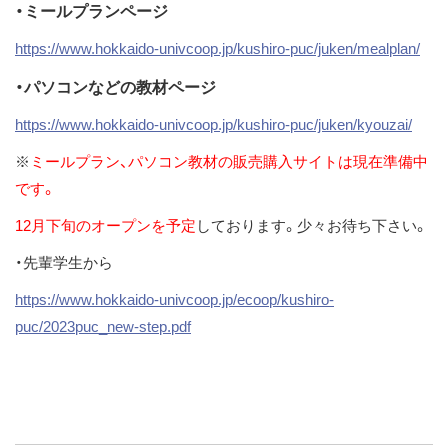
・ミールプランページ
https://www.hokkaido-univcoop.jp/kushiro-puc/juken/mealplan/
・パソコンなどの教材ページ
https://www.hokkaido-univcoop.jp/kushiro-puc/juken/kyouzai/
※
ミールプラン、パソコン教材の販売購入サイトは現在準備中
です。
12月下旬のオープンを予定
しております。少々お待ち下さい。
・先輩学生から
https://www.hokkaido-univcoop.jp/ecoop/kushiro-
puc/2023puc_new-step.pdf