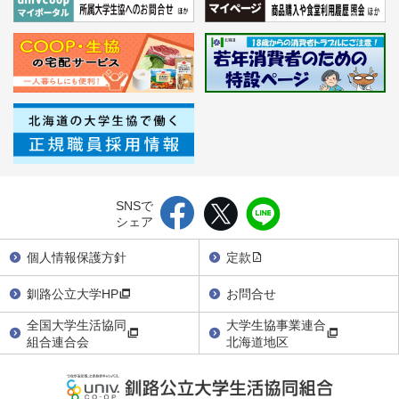
SNSで
シェア
個人情報保護方針
定款
釧路公立大学HP
お問合せ
全国大学生活協同
大学生協事業連合
組合連合会
北海道地区