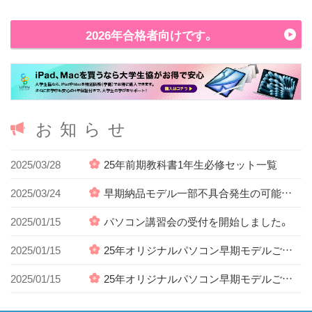
2026年合格者向けです。
お知らせ
2025/03/28
25年前期教科書1年生必修セット一覧
2025/03/24
早期納品モデル一部不具合発生の可能性と対応方法
2025/01/15
パソコン講習会の受付を開始しました。
2025/01/15
25年オリジナルパソコン早期モデルご購入の皆様【Office365移行について】
2025/01/15
25年オリジナルパソコン早期モデルご購入の皆様【オフィスのダウンロード方法】