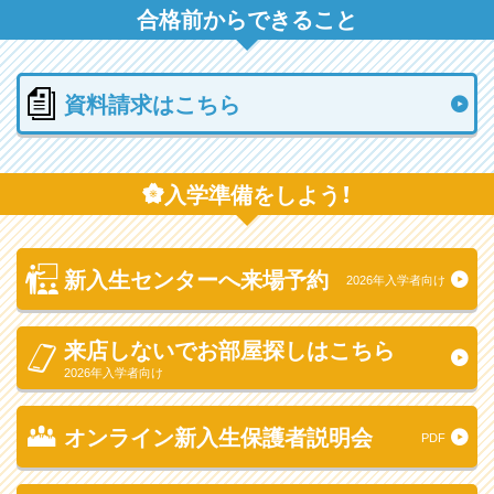
合格前からできること
資料請求はこちら
入学準備をしよう！
新入生センターへ来場予約
2026年入学者向け
来店しないでお部屋探しはこちら
2026年入学者向け
オンライン新入生保護者説明会
PDF