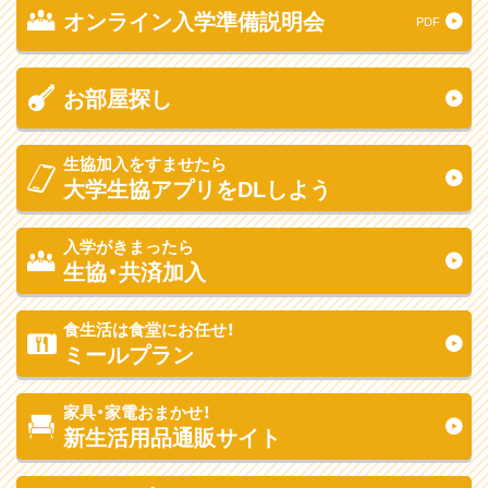
オンライン入学準備説明会
PDF
お部屋探し
生協加入をすませたら
大学生協アプリをDLしよう
入学がきまったら
生協・共済加入
食生活は食堂にお任せ！
ミールプラン
家具・家電おまかせ！
新生活用品通販サイト