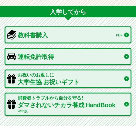
入学してから
教科書購入
PDF
運転免許取得
お祝いのお返しに
大学生協 お祝いギフト
消費者トラブルから自分を守る！
ダマされないチカラ養成 HandBook
Web版