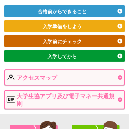
合格前からできること
入学準備をしよう
入学前にチェック
入学してから
アクセスマップ
大学生協アプリ及び電子マネー共通規
則