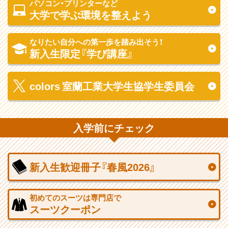
パソコン・プリンターなど
大学で学ぶ環境を整えよう
なりたい自分への第一歩を踏み出そう！
新入生限定『学び講座』
colors 室蘭工業大学生協学生委員会
入学前にチェック
新入生歓迎冊子『春風2026』
初めてのスーツは専門店で
スーツクーポン