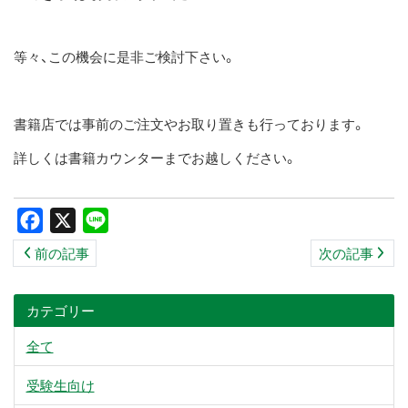
等々、この機会に是非ご検討下さい。
書籍店では事前のご注文やお取り置きも行っております。
詳しくは書籍カウンターまでお越しください。
Facebook
X
Line
前の記事
次の記事
カテゴリー
全て
受験生向け