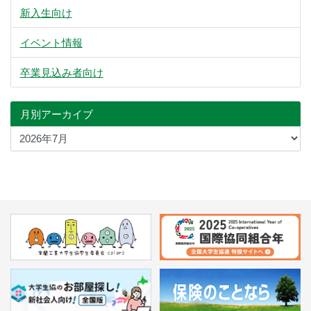
新入生向け
イベント情報
卒業見込み者向け
月別アーカイブ