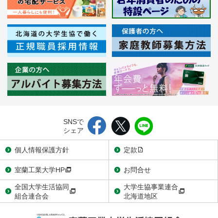
SNSで
シェア
個人情報保護方針
定款
室蘭工業大学HP
お問合せ
全国大学生活協同
大学生協事業連合
組合連合会
北海道地区