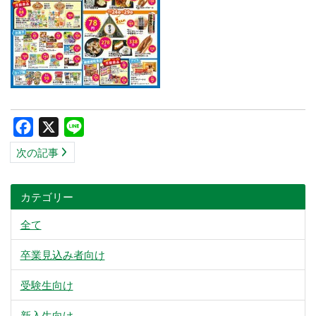
Facebook
X
Line
次の記事
カテゴリー
全て
卒業見込み者向け
受験生向け
新入生向け