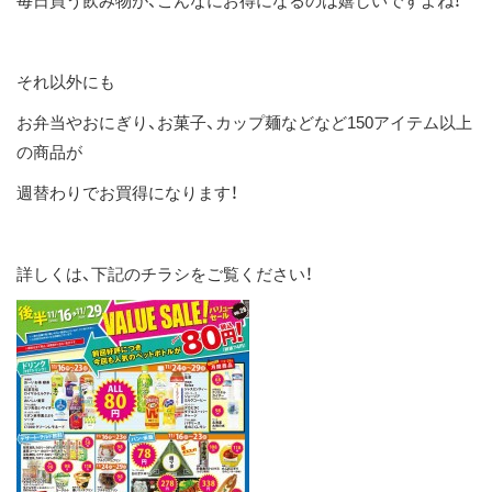
毎日買う飲み物が、こんなにお得になるのは嬉しいですよね！
それ以外にも
お弁当やおにぎり、お菓子、カップ麺などなど150アイテム以上
の商品が
週替わりでお買得になります！
詳しくは、下記のチラシをご覧ください！