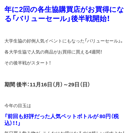
ス
年に2回の各生協購買店がお買得にな
キ
る「バリューセール」後半戦開始！
ッ
プ
大学生協の好例人気イベントにもなった「バリューセール」。
各大学生協で人気の商品がお買得に買える4週間！
その後半戦がスタート！
期間 後半：11月16日（月）～29日（日）
今年の目玉は
「前回も好評だった人気ペットボトルが 80円（税
込）！！」