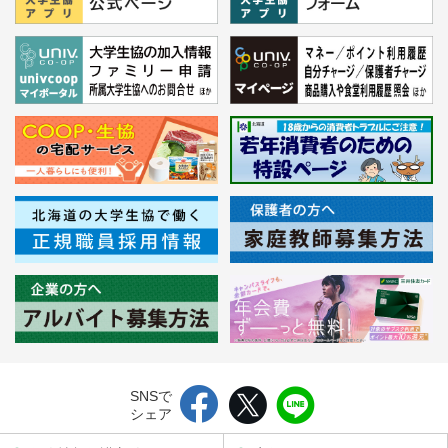
SNSで
シェア