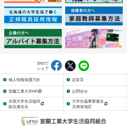
SNSで
シェア
個人情報保護方針
定款
室蘭工業大学HP
お問合せ
全国大学生活協同
大学生協事業連合
組合連合会
北海道地区