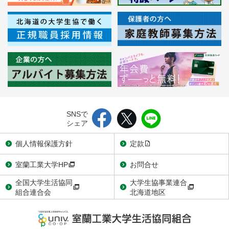
SNSで
シェア
個人情報保護方針
定款
室蘭工業大学HP
お問合せ
全国大学生活協同
大学生協事業連合
組合連合会
北海道地区