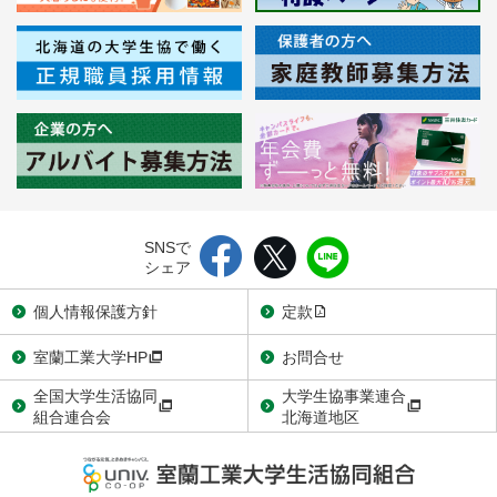
SNSで
シェア
個人情報保護方針
定款
室蘭工業大学HP
お問合せ
全国大学生活協同
大学生協事業連合
組合連合会
北海道地区