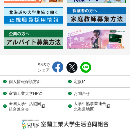
SNSで
シェア
個人情報保護方針
定款
室蘭工業大学HP
お問合せ
全国大学生活協同
大学生協事業連合
組合連合会
北海道地区