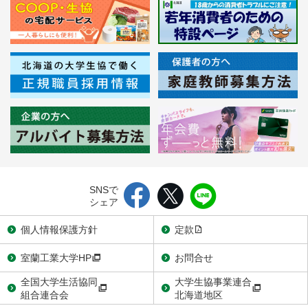
SNSで
シェア
個人情報保護方針
定款
室蘭工業大学HP
お問合せ
全国大学生活協同
大学生協事業連合
組合連合会
北海道地区