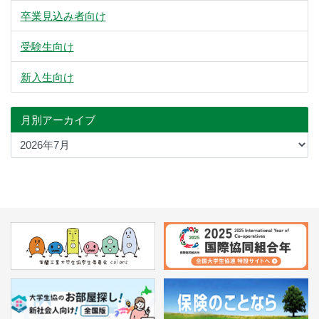
卒業見込み者向け
受験生向け
新入生向け
月別アーカイブ