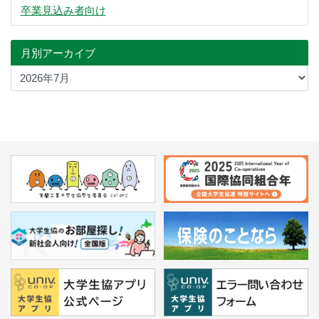
卒業見込み者向け
月別アーカイブ