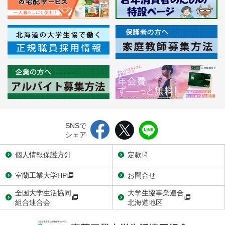
SNSで
シェア
個人情報保護方針
定款
室蘭工業大学HP
お問合せ
全国大学生活協同
大学生協事業連合
組合連合会
北海道地区