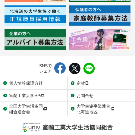
SNSで
シェア
個人情報保護方針
定款
室蘭工業大学HP
お問合せ
全国大学生活協同
大学生協事業連合
組合連合会
北海道地区