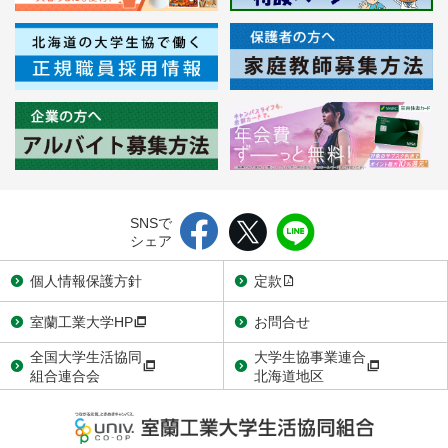
SNSで
シェア
個人情報保護方針
定款
室蘭工業大学HP
お問合せ
全国大学生活協同
大学生協事業連合
組合連合会
北海道地区