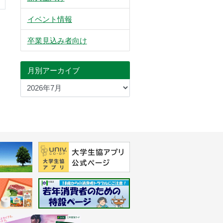
イベント情報
卒業見込み者向け
月別アーカイブ