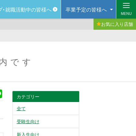
プ・
就職活動中の皆様へ
卒業予定の
皆様へ
MENU
お気に入り
店舗
案内です
k
Line
カテゴリー
全て
受験生向け
新入生向け