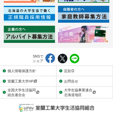
SNSで
シェア
個人情報保護方針
定款
室蘭工業大学HP
お問合せ
全国大学生活協同
大学生協事業連合
組合連合会
北海道地区