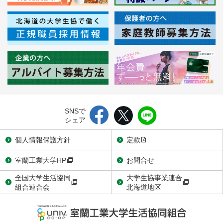
SNSで
シェア
個人情報保護方針
定款
室蘭工業大学HP
お問合せ
全国大学生活協同
大学生協事業連合
組合連合会
北海道地区