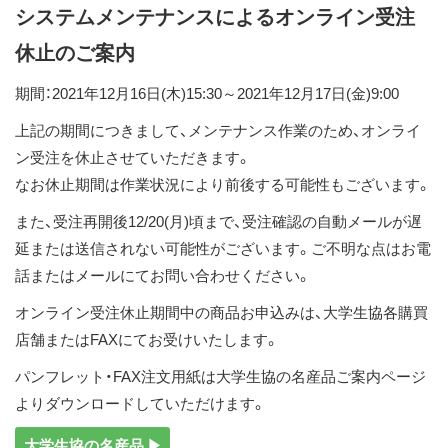
システムメンテナンスによるオンライン受注
ス
キ
休止のご案内
ッ
期間：2021年12月16日(木)15:30～2021年12月17日(金)9:00
プ
上記の期間につきまして、メンテナンス作業のため、オンライ
ン受注を休止させていただきます。
なお休止期間は作業状況により前後する可能性もございます。
また、受注再開後12/20(月)頃まで、受注確認の自動メールが遅
延または送信されない可能性がございます。ご不明な点はお電
話またはメールにてお問い合わせください。
オンライン受注休止期間中の商品お申込みは、大学生協各購買
店舗またはFAXにてお受けいたします。
パンフレット・FAX注文用紙は大学生協の名産品ご案内ページ
よりダウンロードしていただけます。
大学生協の名産品 ▶